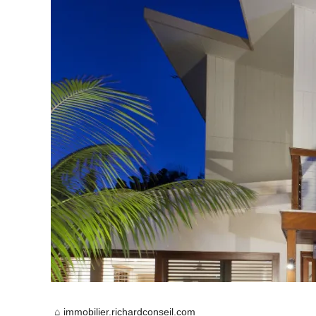
immobilier.richardconseil.com