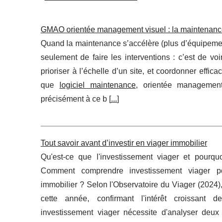
GMAO orientée management visuel : la maintenance de
Quand la maintenance s’accélère (plus d’équipements
seulement de faire les interventions : c’est de vo
prioriser à l’échelle d’un site, et coordonner eff
que
logiciel maintenance
, orientée management 
précisément à ce b [
...
]
Tout savoir avant d’investir en viager immobilier
Qu'est-ce que l'investissement viager et pourquoi 
Comment comprendre investissement viager po
immobilier ? Selon l'Observatoire du Viager (2024
cette année, confirmant l'intérêt croissant d
investissement viager nécessite d'analyser deux