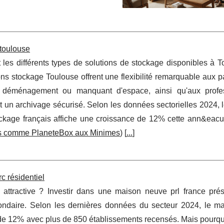
 toulouse
 les différents types de solutions de stockage disponibles à 
ons stockage Toulouse offrent une flexibilité remarquable aux pa
 déménagement ou manquant d'espace, ainsi qu'aux profe
t un archivage sécurisé. Selon les données sectorielles 2024,
ockage français affiche une croissance de 12% cette ann&eacut
és comme PlaneteBox aux Minimes
) [
...
]
c résidentiel
attractive ? Investir dans une maison neuve prl france pré
ondaire. Selon les dernières données du secteur 2024, le m
e de 12% avec plus de 850 établissements recensés. Mais pourqu