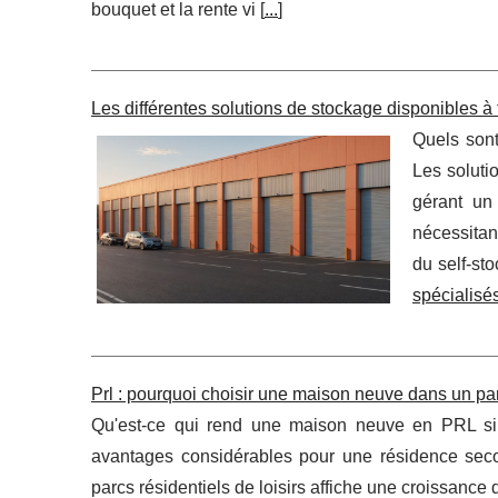
bouquet et la rente vi [
...
]
Les différentes solutions de stockage disponibles à
Quels sont
Les soluti
gérant un
nécessitan
du self-st
spécialis
Prl : pourquoi choisir une maison neuve dans un par
Qu'est-ce qui rend une maison neuve en PRL si 
avantages considérables pour une résidence sec
parcs résidentiels de loisirs affiche une croissanc