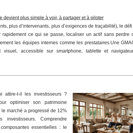
vient plus simple à voir, à partager et à piloter
, plus d’intervenants, plus d’exigences de traçabilité), le défi
ir rapidement ce qui se passe, localiser un actif sans perdre
icacement les équipes internes comme les prestataires.Une GMA
visuel, accessible sur smartphone, tablette et navigateu
attire-t-il les investisseurs ?
ur optimiser son patrimoine
), le marché a progressé de 12%
es investisseurs. Comprendre
 composantes essentielles : le