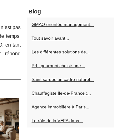
Blog
GMAO orientée management...
 n’est pas
 de temps,
Tout savoir avant...
O, en tant
Les différentes solutions de...
r, répond
Prl : pourquoi choisir une...
Saint sardos un cadre naturel...
Chauffagiste Île-de-France :...
Agence immobilière à Paris...
Le rôle de la VEFA dans...